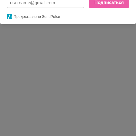
Подписаться
Предоставлено SendPulse