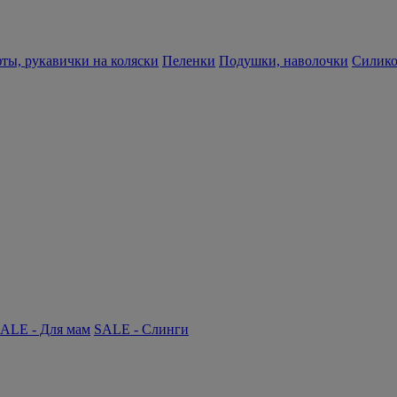
ты, рукавички на коляски
Пеленки
Подушки, наволочки
Силико
ALE - Для мам
SALE - Слинги