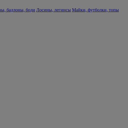
ы, бадлоны, боди
Лосины, легинсы
Майки, футболки, топы