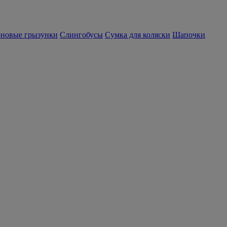
новые грызунки
Слингобусы
Сумка для коляски
Шапочки