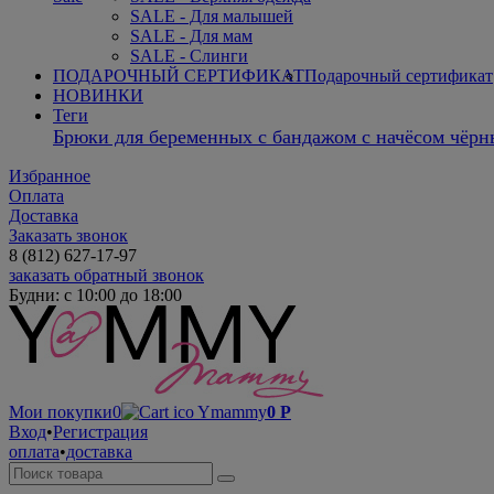
SALE - Для малышей
SALE - Для мам
SALE - Слинги
ПОДАРОЧНЫЙ СЕРТИФИКАТ
Подарочный сертификат
НОВИНКИ
Теги
Брюки для беременных с бандажом с начёсом чёрн
Избранное
Оплата
Доставка
Заказать звонок
8 (812) 627-17-97
заказать обратный звонок
Будни: с 10:00 до 18:00
Мои покупки
0
0
Р
Вход
•
Регистрация
оплата
•
доставка