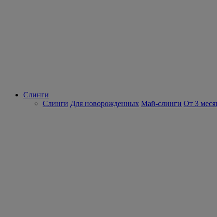
Слинги
Слинги
Для новорожденных
Май-слинги
От 3 меся