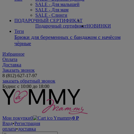
SALE - Для малышей
SALE - Для мам
SALE - Слинги
ПОДАРОЧНЫЙ СЕРТИФИКАТ
Подарочный сертификат
НОВИНКИ
Теги
Брюки для беременных с бандажом с начёсом
чёрные
Избранное
Оплата
Доставка
Заказать звонок
8 (812) 627-17-97
заказать обратный звонок
Будни: с 10:00 до 18:00
Мои покупки
0
0
Р
Вход
•
Регистрация
оплата
•
доставка