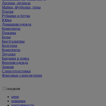
Лосины, легинсы
Майки, футболки, топы
Платья
Рубашки и блузы
Юбки
Домашняя одежда
Комплекты
Пижамы
Белье
Бюстгальтеры
Колготки
Комплекты
Трусики
Бандажи и пояса
Верхняя одежда
Зимняя
Слинготолстовки
Флисовые слингокуртки
скидкам
цене
новинки
популярности