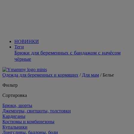
НОВИНКИ
Теги
Брюки для беременных с бандажом с начёсом
чёрные
Одежда для беременных и кормящих
/
Для мам
/
Белье
Фильтр
Сортировка
Брюки, шорты
Джемперы, свитшоты, толстовки
Кардиганы
Костюмы и комбинезоны
Купальники
Лонгсливы, бадлоны, боди