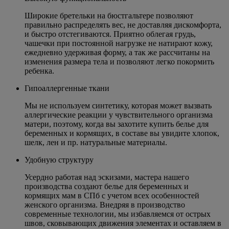
Широкие бретельки на бюстгальтере позволяют
правильно распределять вес, не доставляя дискомфорта,
и быстро отстегиваются. Приятно облегая грудь,
чашечки при постоянной нагрузке не натирают кожу,
ежедневно удерживая форму, а так же рассчитаны на
изменения размера тела и позволяют легко покормить
ребенка.
Гипоаллергенные ткани
Мы не используем синтетику, которая может вызвать
аллергические реакции у чувствительного организма
матери, поэтому, когда вы захотите купить белье для
беременных и кормящих, в составе вы увидите хлопок,
шелк, лен и пр. натуральные материалы.
Удобную структуру
Усердно работая над эскизами, мастера нашего
производства создают белье для беременных и
кормящих мам в СПб с учетом всех особенностей
женского организма. Внедряя в производство
современные технологии, мы избавляемся от острых
швов, сковывающих движения элементах и оставляем в