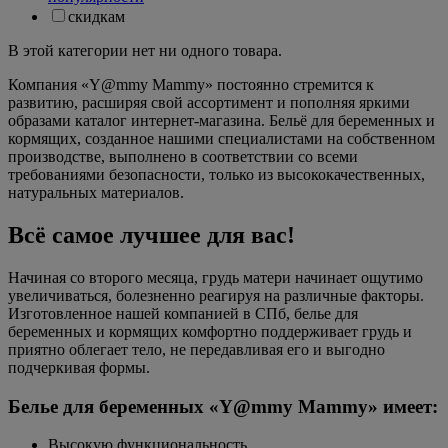
скидкам
В этой категории нет ни одного товара.
Компания «Y@mmy Mammy» постоянно стремится к
развитию, расширяя свой ассортимент и пополняя яркими
образами каталог интернет-магазина. Бельё для беременных и
кормящих, созданное нашими специалистами на собственном
производстве, выполнено в соответствии со всеми
требованиями безопасности, только из высококачественных,
натуральных материалов.
Всё самое лучшее для вас!
Начиная со второго месяца, грудь матери начинает ощутимо
увеличиваться, болезненно реагируя на различные факторы.
Изготовленное нашей компанией в СПб, белье для
беременных и кормящих комфортно поддерживает грудь и
приятно облегает тело, не передавливая его и выгодно
подчеркивая формы.
Белье для беременных «Y@mmy Mammy» имеет:
Высокую функциональность