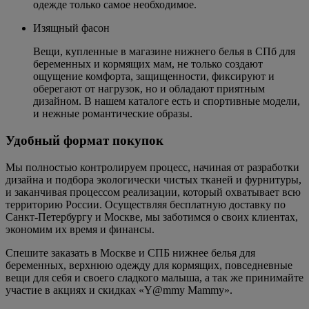
одежде только самое необходимое.
Изящный фасон
Вещи, купленные в магазине нижнего белья в СПб для
беременных и кормящих мам, не только создают
ощущение комфорта, защищенности, фиксируют и
оберегают от нагрузок, но и обладают приятным
дизайном. В нашем каталоге есть и спортивные модели,
и нежные романтические образы.
Удобный формат покупок
Мы полностью контролируем процесс, начиная от разработки
дизайна и подбора экологически чистых тканей и фурнитуры,
и заканчивая процессом реализации, который охватывает всю
территорию России. Осуществляя бесплатную доставку по
Санкт-Петербургу и Москве, мы заботимся о своих клиентах,
экономим их время и финансы.
Спешите заказать в Москве и СПБ нижнее белья для
беременных, верхнюю одежду для кормящих, повседневные
вещи для себя и своего сладкого малыша, а так же принимайте
участие в акциях и скидках «Y@mmy Mammy».