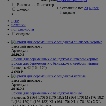
Вискоза
Полиэстер
На странице по:
20
40
все
Джерси
скидкам
x
цене
новинки
популярности
скидкам
Быстрый просмотр
Артикул:
4049.2.1
Брюки для беременных с бандажом с начёсом чёрные
Брюки для беременных с бандажом с начёсом чёрные
Размеры:
42 (164-170)
4 090
Р
Быстрый просмотр
Артикул:
4016.2.1
Брюки для беременных с бандажом черные
Размеры:
S (164-170)
S (176-182)
M (164-170)
M (176-182)
L (164-170)
L (176-182)
XL (164-170)
XL (176-182)
XXL
(164-170)
XXL (176-182)