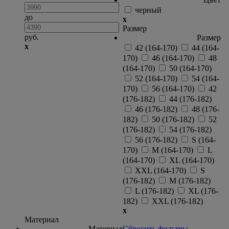
черный
до
x
Размер
руб.
Размер
x
42 (164-170)
44 (164-
170)
46 (164-170)
48
(164-170)
50 (164-170)
52 (164-170)
54 (164-
170)
56 (164-170)
42
(176-182)
44 (176-182)
46 (176-182)
48 (176-
182)
50 (176-182)
52
(176-182)
54 (176-182)
56 (176-182)
S (164-
170)
M (164-170)
L
(164-170)
XL (164-170)
XXL (164-170)
S
(176-182)
M (176-182)
L (176-182)
XL (176-
182)
XXL (176-182)
x
Материал
Материал
Сбросить фильтры