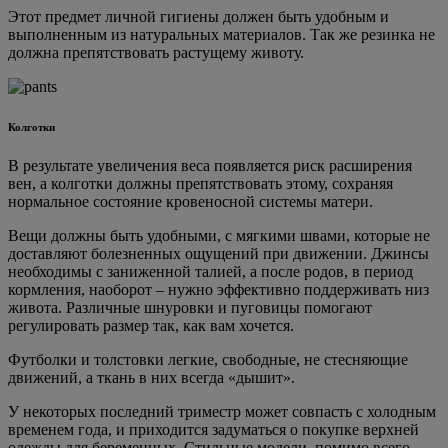
Этот предмет личной гигиены должен быть удобным и
выполненным из натуральных материалов. Так же резинка не
должна препятствовать растущему животу.
Колготки
В результате увеличения веса появляется риск расширения
вен, а колготки должны препятствовать этому, сохраняя
нормальное состояние кровеносной системы матери.
Вещи должны быть удобными, с мягкими швами, которые не
доставляют болезненных ощущений при движении. Джинсы
необходимы с заниженной талией, а после родов, в период
кормления, наоборот – нужно эффективно поддерживать низ
живота. Различные шнуровки и пуговицы помогают
регулировать размер так, как вам хочется.
Футболки и толстовки легкие, свободные, не стесняющие
движений, а ткань в них всегда «дышит».
У некоторых последний триместр может совпасть с холодным
временем года, и приходится задуматься о покупке верхней
одежды для беременных. Стильные модели, помимо всего